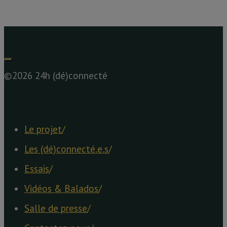
©2026 24h (dé)connecté
Le projet
/
Les (dé)connecté.e.s
/
Essais
/
Vidéos & Balados
/
Salle de presse
/