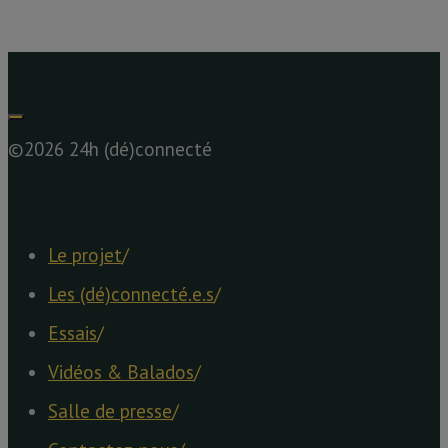
©2026 24h (dé)connecté
Le projet
/
Les (dé)connecté.e.s
/
Essais
/
Vidéos & Balados
/
Salle de presse
/