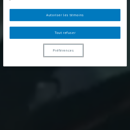
Autoriser les témoins
Tout refuser
Préférences