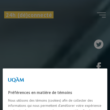
Aller
au
24h (dé)connecté
contenu
Préférences en matière de témoins
Nous utilisons des témoins (cookies) afin de collecter des
informations qui nous permettent d’améliorer votre expérience