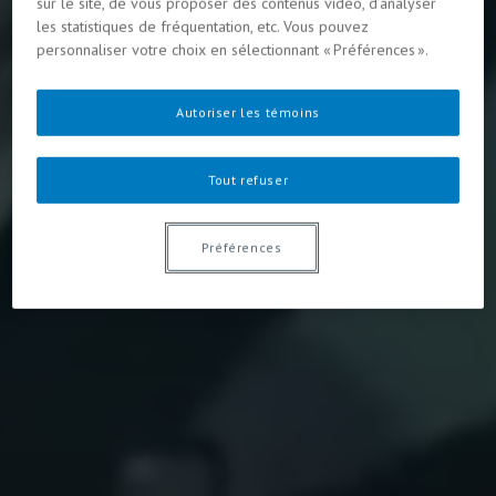
sur le site, de vous proposer des contenus vidéo, d’analyser
les statistiques de fréquentation, etc. Vous pouvez
personnaliser votre choix en sélectionnant « Préférences ».
Autoriser les témoins
Tout refuser
Préférences