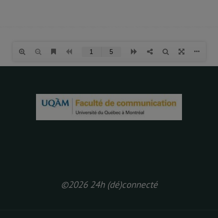
©2026 24h (dé)connecté