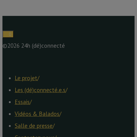
©2026 24h (dé)connecté
Le projet
/
Les (dé)connecté.e.s
/
Essais
/
Vidéos & Balados
/
Salle de presse
/