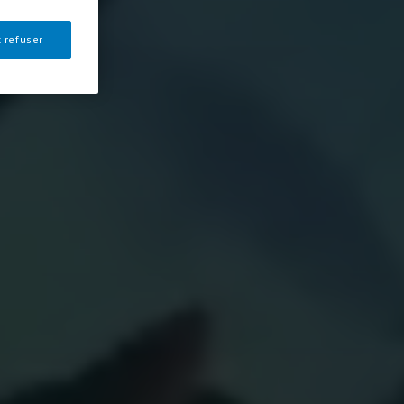
 refuser