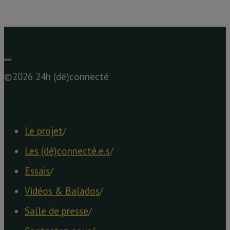
©2026 24h (dé)connecté
Le projet
/
Les (dé)connecté.e.s
/
Essais
/
Vidéos & Balados
/
Salle de presse
/